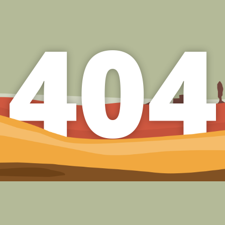
4
0
4