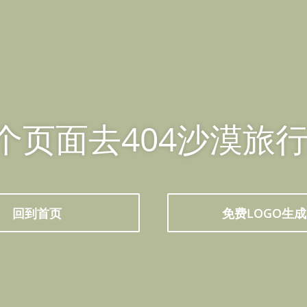
个页面去404沙漠旅行
回到首页
免费LOGO生