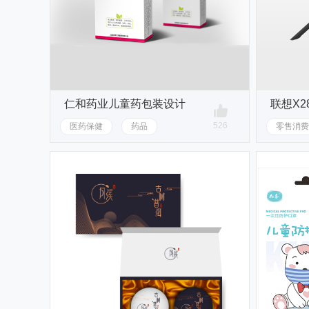
仁和药业儿童药包装设计
526
医药保健
药品
零售消费