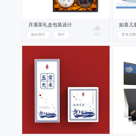
月溪茶礼盒包装设计
如喜儿
468
酒水茶叶
茶叶
零售消费