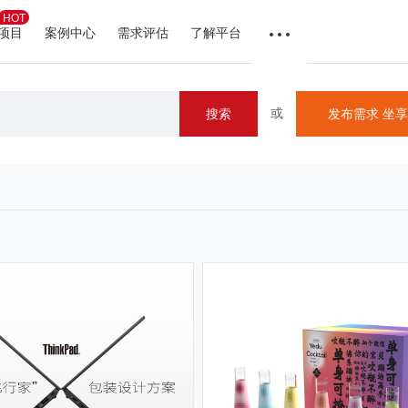
HOT
项目
案例中心
需求评估
了解平台
或
搜索
发布需求 坐