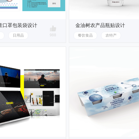
童口罩包装袋设计
金油树农产品瓶贴设计
988
日用品
餐饮食品
农特产