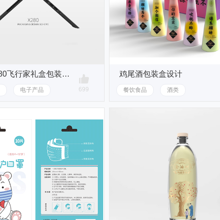
联想X280飞行家礼盒包装设计
鸡尾酒包装盒设计
699
电子产品
餐饮食品
酒类