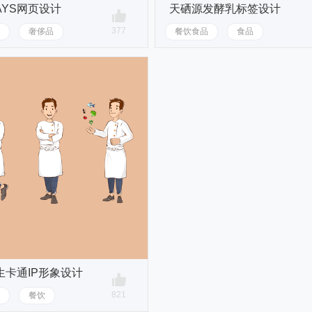
AYS网页设计
天硒源发酵乳标签设计
377
奢侈品
餐饮食品
食品
生卡通IP形象设计
821
餐饮