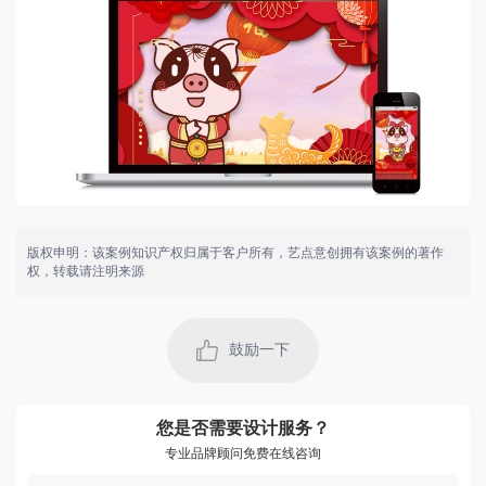
版权申明：该案例知识产权归属于客户所有，艺点意创拥有该案例的著作
权，转载请注明来源
用户 133****1693：
设计师有创意，沟通顺畅，交稿很及时，考虑的周
到，注重细节，客服的服务态度很好，回访及时。
鼓励一下
2023-05-02 04:29:13 所在地：天津
用户 173****6350：
看了很多优质的案例，了解的也更深了，设计细节挺
您是否需要设计服务？
不错，设计师思路清晰，沟通顺畅，很满意的一次设
计！
专业品牌顾问免费在线咨询
2022-07-23 01:57:45 所在地：贵州