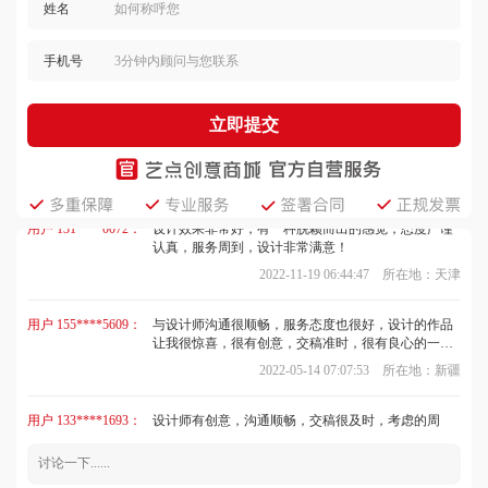
姓名
用户 137****9042：
设计师沟通顺畅，提出了很多建议，客服很热情，设
计作品我很满意，交稿很准时，非常满意，必须好
手机号
评！
2022-10-18 00:23:32 所在地：湖南
用户 150****5374：
设计师理解能力强，沟通顺畅，很专业，服务态度也
立即提交
好，作品我很喜欢，出稿很及时，速度很快，是一次
不错的交易！
2022-06-02 01:20:07 所在地：宁夏
用户 131****0072：
设计效果非常好，有一种脱颖而出的感觉，态度严谨
认真，服务周到，设计非常满意！
2022-11-19 06:44:47 所在地：天津
用户 155****5609：
与设计师沟通很顺畅，服务态度也很好，设计的作品
让我很惊喜，很有创意，交稿准时，很有良心的一
家，保质保量的完成了我们的设计，好评！
2022-05-14 07:07:53 所在地：新疆
用户 133****1693：
设计师有创意，沟通顺畅，交稿很及时，考虑的周
到，注重细节，客服的服务态度很好，回访及时。
2023-05-02 04:29:13 所在地：天津