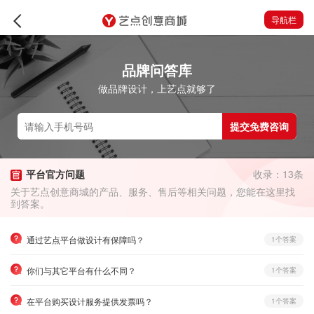
导航栏
品牌问答库
做品牌设计，上艺点就够了
提交免费咨询
平台官方问题
收录：13条
关于艺点创意商城的产品、服务、售后等相关问题，您能在这里找
到答案。
通过艺点平台做设计有保障吗？
1个答案
你们与其它平台有什么不同？
1个答案
在平台购买设计服务提供发票吗？
1个答案