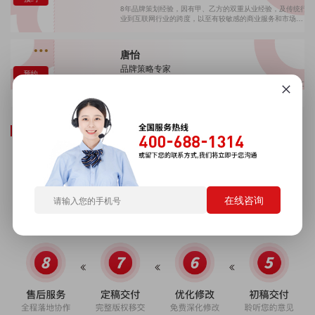
8年品牌策划经验，因有甲、乙方的双重从业经验，及传统行
业到互联网行业的跨度，以至有较敏感的商业服务和市场品
牌意识。 服务过：招聘行业、金融行业、化妆品行业、食品
行业等和政府部门。
唐怡
品牌策略专家
预约
10年文化品牌构建全案策略工作经验，参与服务全国公安文
化建设系统、电力文化建设系统、党建文化建设具策略及落
地执行，服务2个项目同时获公安部全国评选第一、二名，
熟悉广告材质、多媒体内容创意应用方法。
平台设计服务流程
在线咨询