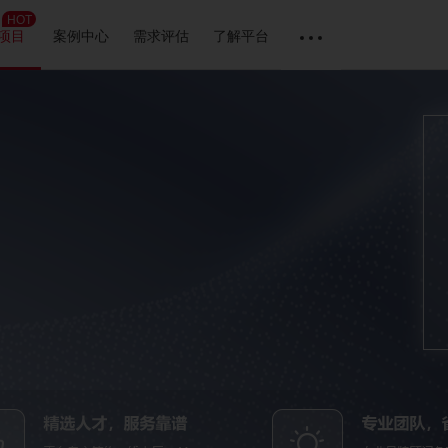
HOT
项目
案例中心
需求评估
了解平台