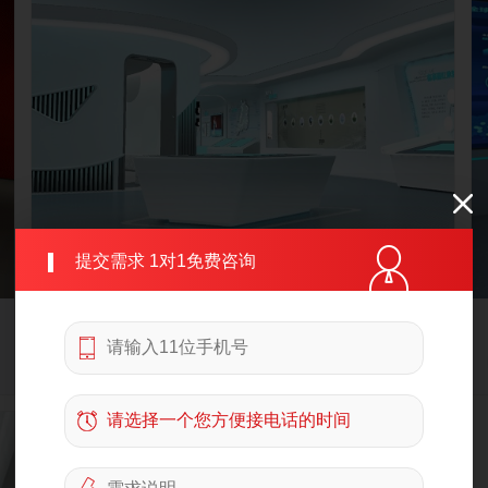
提交需求 1对1免费咨询
重庆渝北数字图文体验馆设计
公共机构
政府机构
840