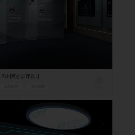
温州商会展厅设计
公共机构
政府机构
744