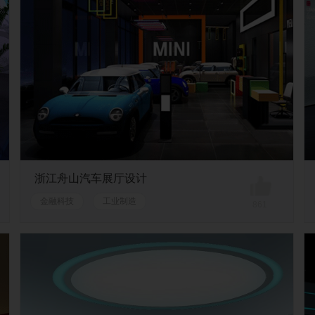
浙江舟山汽车展厅设计
金融科技
工业制造
861