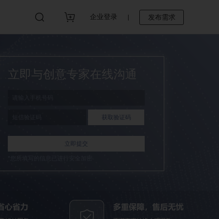
企业登录
发布需求
|
立即与创意专家在线沟通
立即提交
*您所填写的信息已进行安全加密