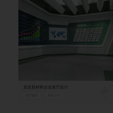
昌亚新材料企业展厅设计
地产建材
科技公司
928