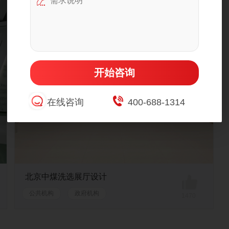
开始咨询
在线咨询
400-688-1314
北京中煤洗选展厅设计
公共机构
政府机构
1470