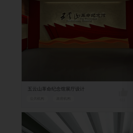
五云山革命纪念馆展厅设计
公共机构
政府机构
811