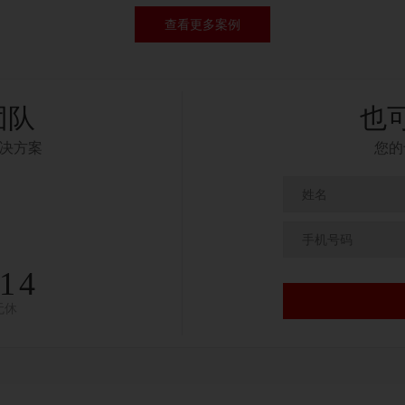
查看更多案例
团队
也
决方案
您的
314
无休