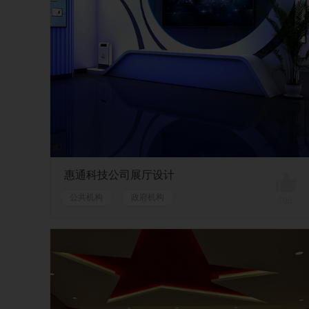
惠通科技公司展厅设计
公共机构
政府机构
796