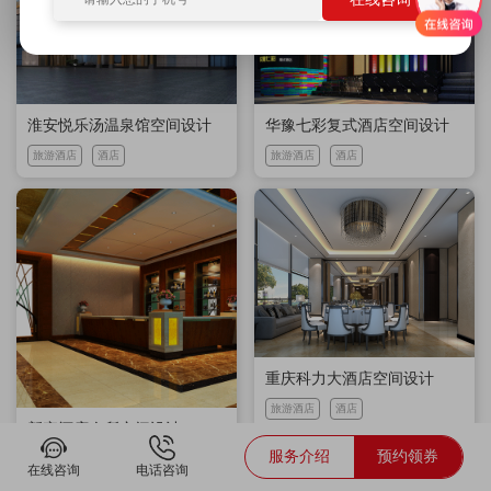
淮安悦乐汤温泉馆空间设计
华豫七彩复式酒店空间设计
旅游酒店
酒店
旅游酒店
酒店
重庆科力大酒店空间设计
旅游酒店
酒店
新密酒店会所空间设计
服务介绍
预约领券
旅游酒店
酒店
在线咨询
电话咨询