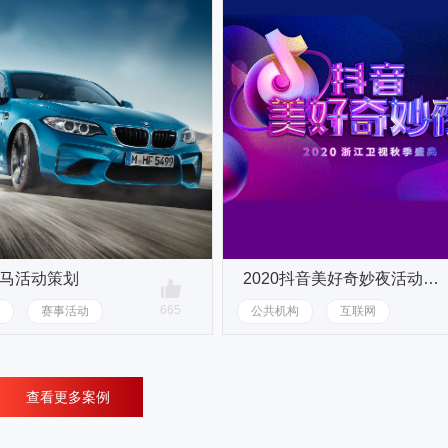
宝马活动策划
2020抖音美好奇妙夜活动策划
665
赛事活动
公共机构
互联网
查看更多案例