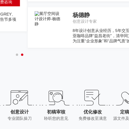
免费咨
计经验，服务过多家国内外知名企业。专注于创意设计多年， 曾服务于马
旗下产品“同方电视”，苏州文创产品老阊门以及知名箱包行业爱华仕等。 
的高要求客户提供整体形象创建与改造升级设计服务。
创意设计
初稿审核
优化修改
定
专业团队操刀
聆听您的意见
免费修改至满意
源文件