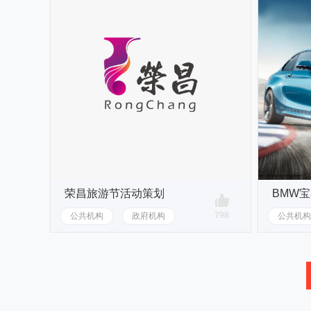
荣昌旅游节活动策划
BMW
798
公共机构
政府机构
公共机构