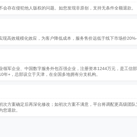
不会存在侵犯他人版权的问题。如您发现非原创，支持无条件全额退款。
实现高效规模化效应，为客户降低成本，服务售价远低于线下市场价20%-
业领军企业、中国数字服务外包百强企业，注册资本1244万元，是工信
10年+，总部设立于天津，在全国多地拥有分支机构。
初次方案确定后再深化修改；如初次方案不满意，平台将调配更高级团队
为您退款。