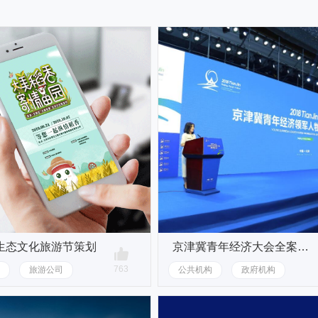
生态文化旅游节策划
京津冀青年经济大会全案策划
763
旅游公司
公共机构
政府机构