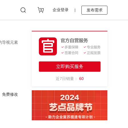
企业登录
发布需求
|
的导视元素
立即购买服务
近7日销量：
60
、免费修改