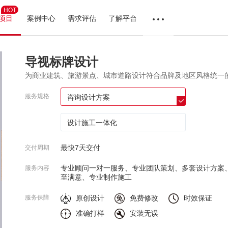
HOT
项目
案例中心
需求评估
了解平台
导视标牌设计
为商业建筑、旅游景点、城市道路设计符合品牌及地区风格统一
服务规格
咨询设计方案
设计施工一体化
最快7天交付
交付周期
专业顾问一对一服务、专业团队策划、多套设计方案
服务内容
至满意、专业制作施工
原创设计
免费修改
时效保证
服务保障
准确打样
安装无误