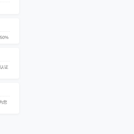
50%
部认证
为您