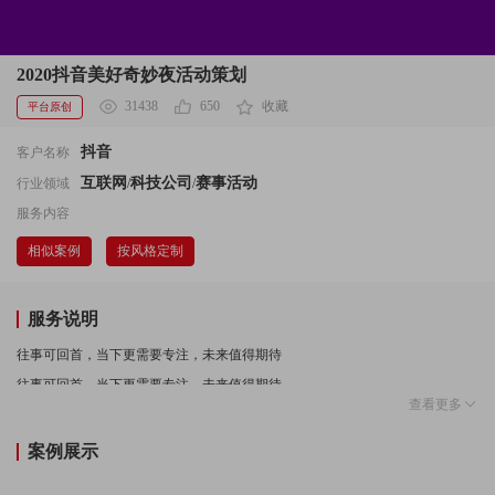
2020抖音美好奇妙夜活动策划
31438
650
收藏
平台原创
抖音
客户名称
互联网
科技公司
赛事活动
行业领域
/
/
服务内容
相似案例
按风格定制
服务说明
往事可回首，当下更需要专注，未来值得期待
往事可回首，当下更需要专注，未来值得期待
查看更多
案例展示