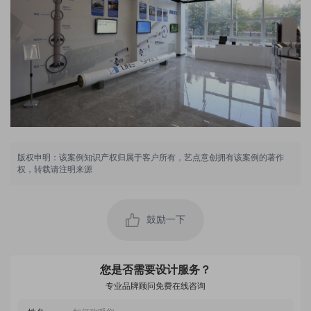
版权申明：该案例知识产权归属于客户所有，艺点意创拥有该案例的著作
权，转载请注明来源
用户 173****2253：
对艺点的空间设计师真的是太满意啦，超级喜欢，看
起来很大气，舒服，想象到自己小店以后营业的样子
鼓励一下
真的很开心
2022-05-12 05:58:30 所在地：贵州
用户 151****0630：
通过同事推荐了艺点创意商城，我也是个策划小白，
您是否需要设计服务？
所以策划加展架设计都交给他们，价格优惠好多不
说，布局效果还这么完美
专业品牌顾问免费在线咨询
2023-04-30 02:55:53 所在地：青海