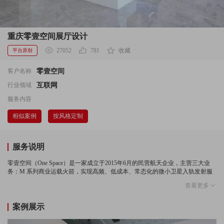
重庆零壹空间展厅设计
27052
781
收藏
平台原创
零壹空间
客户名称
互联网
行业领域
服务内容
相似案例
按风格定制
服务说明
零壹空间（One Space）是一家成立于2015年6月的民营航天企业，主营三大业
务：M 系列商业运载火箭，实现高频、低成本、常态化的微小卫星入轨发射服
务；X系列飞行 试验平台，为科研、运输提供运载器解决方案；电子和动力产
查看更多
品的配套及定制服务。
艺点意创从整体发展策略入手，为零壹空间文化氛围进行设计建设，实现 空间
案例展示
形象升级。