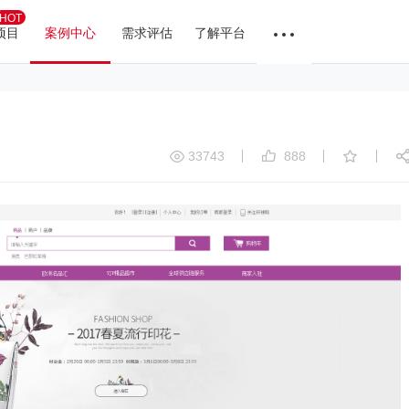
HOT
项目
案例中心
需求评估
了解平台
33743
888