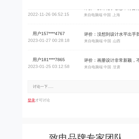
2022-11-26 06:52:15
来自电脑端 中国 .上海
用户157****4767
2023-01-27 00:28:18
来自电脑端 中国 .山西
用户181****7865
评价：画册设计非常新颖，
2023-01-25 03:12:58
来自电脑端 中国 .甘肃
用户149****9241
2023-04-23 03:57:43
来自电脑端 中国 .河北
登录
才可讨论
用户177****7559
2022-11-14 02:31:02
来自手机端 中国 .广西
用户149****8009
评价：画册设计师很给力，沟
致电品牌专家团队
2023-02-14 00:54:18
来自手机端 中国 .河北