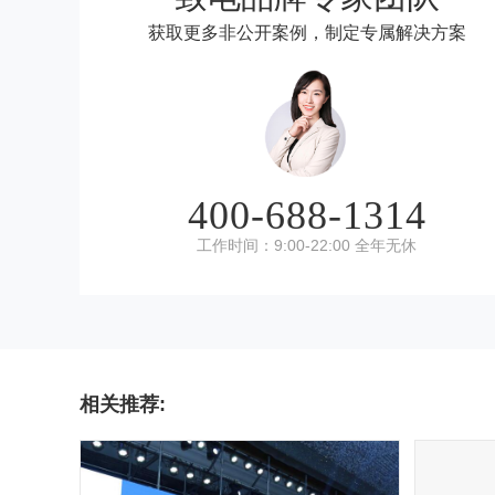
获取更多非公开案例，制定专属解决方案
用户159****0517
2022-11-26 06:52:15
来自电脑端 中国 .上海
用户157****4767
2023-01-27 00:28:18
来自电脑端 中国 .山西
400-688-1314
工作时间：9:00-22:00 全年无休
相关推荐: