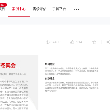
HOT
项目
案例中心
需求评估
了解平台
37460
914