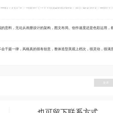
不会千篇一律，风格真的很有创意，整体造型美观上档次，很灵动，很满
发表
通顺畅，考虑的很周全，客服服务态度很好，很不错的一次合作,水平很高
也可留下联系方式