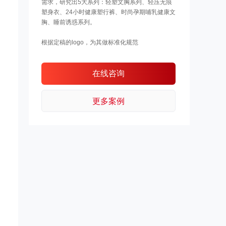
需求，研究出5大系列：轻塑文胸系列、轻压无痕
塑身衣、24小时健康塑行裤、时尚孕期哺乳健康文
胸、睡前诱惑系列。
根据定稿的logo，为其做标准化规范
在线咨询
更多案例