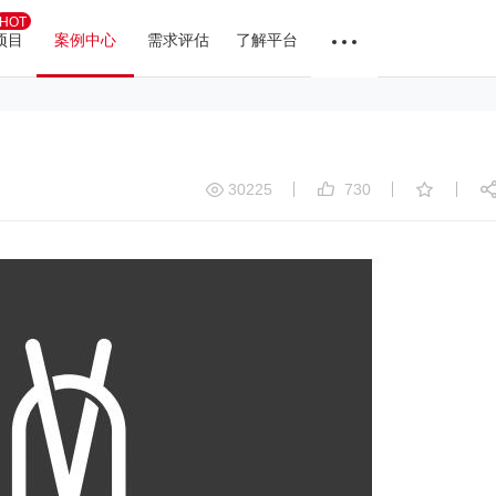
HOT
项目
案例中心
需求评估
了解平台
30225
730