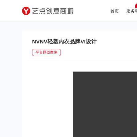
首页
服务
NVNV轻塑内衣品牌VI设计
平台原创案例