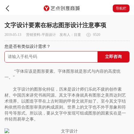
导航栏
文字设计要素在标志图形设计注意事项
2019-05-13
营销资料
-
平面设计
发布人：目童
9520
您是否有类似设计需求？
立即咨询
“字体应该是图形要素。字体图形就是形式与内容的高度统
一。”
文字设计的图形化特征，历来是设计师们乐此不疲的创作素
材。中国历来讲究书画同源。其文字本身就具有图形之美而达到艺
术境界。以图造字早在上古时期的甲骨文就开始了。至今其文字结
构依然符合图形审美的构成原则。世界上的文字也不外乎形象和符
符号等形式。所以说，要从文字中发现可组成图形的因素实在是一
件轻而易举之事。