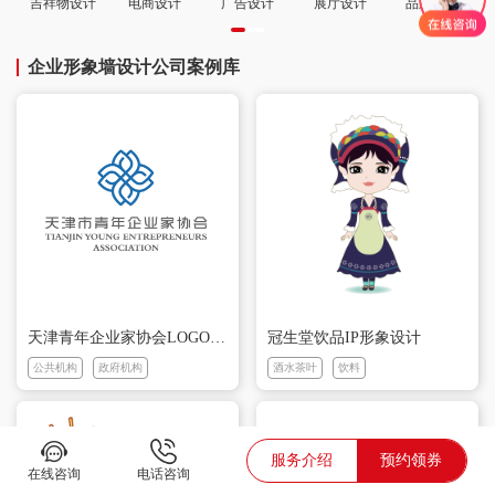
吉祥物设计
电商设计
广告设计
展厅设计
品牌策划
企业形象墙设计公司案例库
天津青年企业家协会LOGO设计
冠生堂饮品IP形象设计
公共机构
政府机构
酒水茶叶
饮料
服务介绍
预约领券
在线咨询
电话咨询