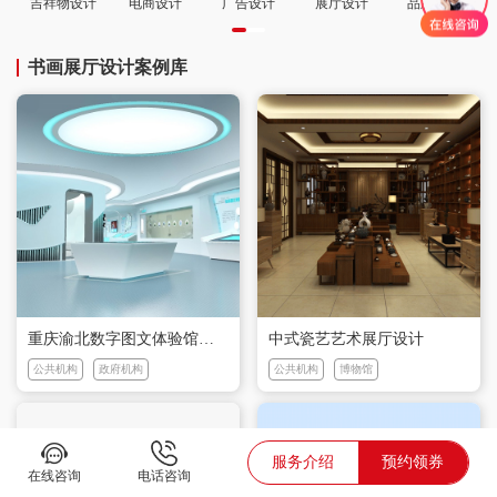
吉祥物设计
电商设计
广告设计
展厅设计
品牌策划
书画展厅设计案例库
重庆渝北数字图文体验馆设计
中式瓷艺艺术展厅设计
公共机构
政府机构
公共机构
博物馆
服务介绍
预约领券
在线咨询
电话咨询