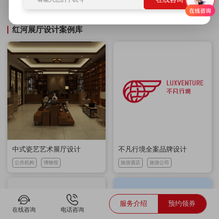
吉祥物设计
电商设计
广告设计
展厅设计
品牌策划
红河展厅设计案例库
中式瓷艺艺术展厅设计
不凡行境全案品牌设计
公共机构
博物馆
旅游酒店
旅游公司
服务介绍
预约领券
在线咨询
电话咨询