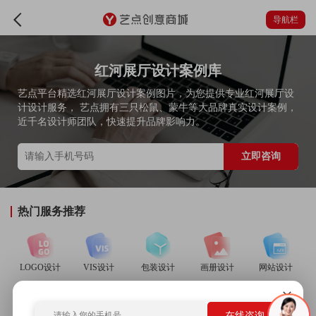
导航栏
红河展厅设计案例库
艺点平台精选红河展厅设计案例图片，为您提供专业红河展厅设
计设计服务， 艺点拥有三只松鼠、蒙牛等大品牌真实设计案例，
近千名设计师团队，快速提升品牌影响力。
立即咨询
热门服务推荐
LOGO设计
VIS设计
包装设计
画册设计
网站设计
在线咨询