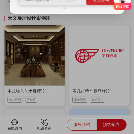
吉祥物设计
电商设计
广告设计
展厅设计
品牌策划
天文展厅设计案例库
中式瓷艺艺术展厅设计
不凡行境全案品牌设计
公共机构
博物馆
旅游酒店
旅游公司
服务介绍
预约领券
在线咨询
电话咨询