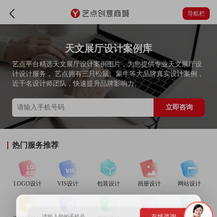
导航栏
天文展厅设计案例库
艺点平台精选天文展厅设计案例图片，为您提供专业天文展厅设
计设计服务， 艺点拥有三只松鼠、蒙牛等大品牌真实设计案例，
近千名设计师团队，快速提升品牌影响力。
立即咨询
热门服务推荐
LOGO设计
VIS设计
包装设计
画册设计
网站设计
在线咨询