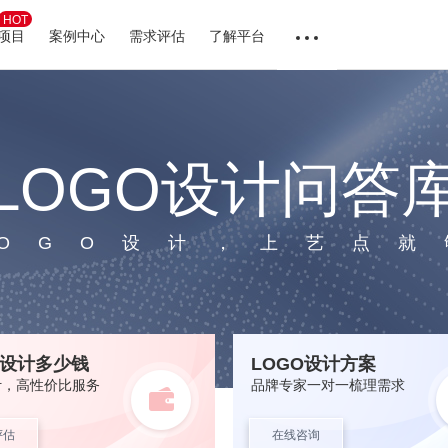
HOT
项目
案例中心
需求评估
了解平台
LOGO设计问答
LOGO设计，上艺点就
O设计多少钱
LOGO设计方案
计，高性价比服务
品牌专家一对一梳理需求
评估
在线咨询