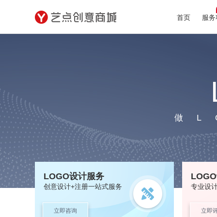
首页
服务
做
LOGO设计服务
LOG
创意设计+注册一站式服务
专业设
立即咨询
立即