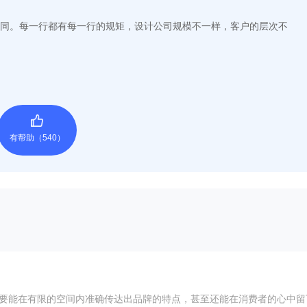
同。每一行都有每一行的规矩，设计公司规模不一样，客户的层次不
有帮助（
540
）
o不仅要能在有限的空间内准确传达出品牌的特点，甚至还能在消费者的心中留