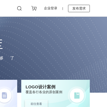
企业登录
发布需求
|
库
够了
LOGO设计案例
覆盖各行各业的原创案例
前往查看