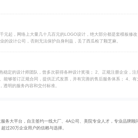
几千元起，网络上大量几十几百元的LOGO设计，绝大部分都是套模板修改
业的设计公司，否则无法保护自身利益，丢了西瓜检了颗芝麻。
成熟稳定的设计师团队，曾多次获得各种设计奖项； 2、正规注册企业，注
3、能够签订正规合同，提供正式发票，并有完善的售后服务体系； 4、有
费，透明的服务内容和交付标准。
意服务大平台，自主签约一线大厂、4A公司、美院专业人才，专业品牌顾
超过20万企业用户的信赖与选择。