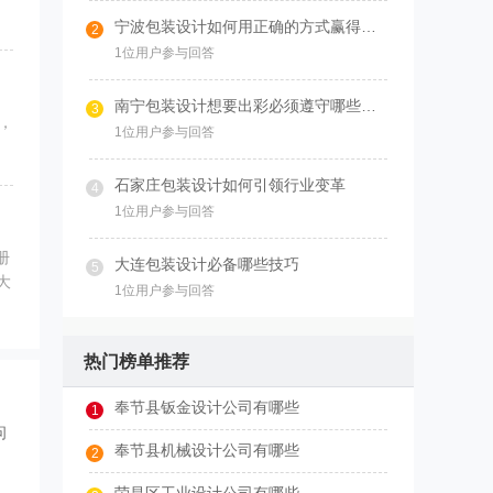
宁波包装设计如何用正确的方式赢得市场
2
1位用户参与回答
南宁包装设计想要出彩必须遵守哪些原则
3
，
1位用户参与回答
石家庄包装设计如何引领行业变革
4
1位用户参与回答
册
大连包装设计必备哪些技巧
5
大
1位用户参与回答
热门榜单推荐
奉节县钣金设计公司有哪些
1
问
奉节县机械设计公司有哪些
2