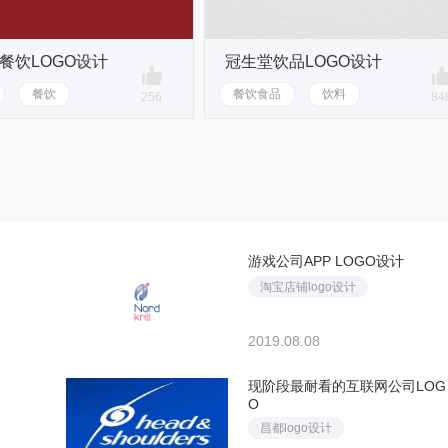
餐饮LOGO设计
冠生堂饮品LOGO设计
餐饮
餐饮食品
饮料
256
84
游戏公司APP LOGO设计
淘宝店铺logo设计
2019.08.08
现阶段最耐看的互联网公司LOG
O
昌都logo设计