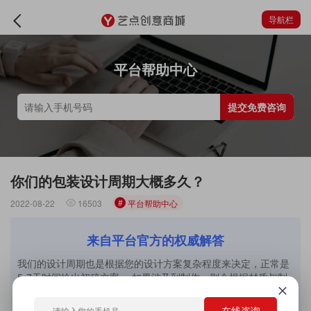
导航栏
平台帮助中心
提交免费咨询
你们的包装设计周期大概多久？
#
2022-08-22
16503
平台帮助中心
来自平台官方的权威解答
我们的设计周期也是根据您的设计方案复杂程度来决定，正常是
5-7天时间给出初稿方案， 如果涉及到制作，则会根据材质与制
作难易程度来决定交付时间。如果您的时间比较紧，我们会为您
进行加急处理。
在线咨询