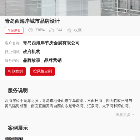
青岛西海岸城市品牌设计
33694
944
收藏
平台原创
青岛西海岸节庆会展有限公司
客户名称
政府机构
行业领域
品牌故事
品牌营销
服务内容
、
相似案例
按风格定制
服务说明
西海岸位于黄海之滨，青岛市地处山东半岛南部，三面环海，四面临胶州湾与
黄岛隔海相望，南面直面黄海自西向东是青岛湾、汇泉湾、太平湾和湾山湾。
西海岸位于黄海之滨，青岛市地处山东半岛南部，三面环海，四面临胶州湾与
查看更多
黄岛隔海相望，南面直面黄海自西向东是青岛湾、汇泉湾、太平湾和湾山湾。
案例展示