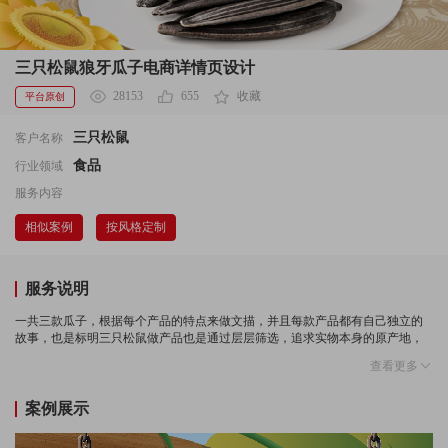
三只松鼠狼牙瓜子电商详情页设计
28153
655
收藏
平台原创
三只松鼠
客户名称
食品
行业领域
服务内容
相似案例
按风格定制
服务说明
一共三款瓜子，根据每个产品的特点来做文描，并且每款产品都有自己独立的
故事，也是标明三只松鼠做产品也是通过层层筛选，追求实物本身的原产地，
把最好的产品给到每一位喜爱、信赖三只松鼠的消费者。
查看更多
一共三款瓜子，根据每个产品的特点来做文描，并且每款产品都有自己独立的
故事，也是标明三只松鼠做产品也是通过层层筛选，追求实物本身的原产地，
案例展示
把最好的产品给到每一位喜爱、信赖三只松鼠的消费者