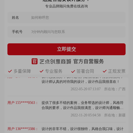
专业品牌顾问免费在线咨询
2022-09-25 05:18:44 所在地：陕西
姓名
用户 137****9042：
设计师沟通顺畅，提出了很多建议，客服很热情，设
计作品我很满意，交稿很准时，非常满意，必须好
评！
手机号
2022-10-18 00:23:32 所在地：湖南
用户 189****6953：
服务态度好，设计师很给力，沟通顺畅，设计效果我
立即提交
很满意，团队整体严谨认真，确实不错！
2022-08-30 00:43:58 所在地：广东
用户 177****6843：
设计态度很好，设计过程沟通很顺畅，性价比很高，
设计师认真的对待我的设计，设计作品我很喜欢！
2022-05-20 07:13:07 所在地：广西
用户 155****9563：
提供了很多不错的案例，业务帮选的设计师，风格符
合我的要求，设计作品我很满意，设计师沟通顺畅，
客服回访及时，确实不错！
2022-11-20 05:04:58 所在地：新疆
用户 136****3386：
设计的非常不错，设计很独特，风格合我口味，设计
师沟通顺畅，很不错！