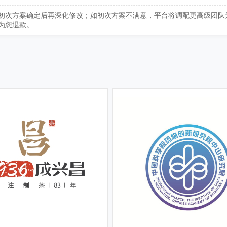
初次方案确定后再深化修改；如初次方案不满意，平台将调配更高级团队
为您退款。