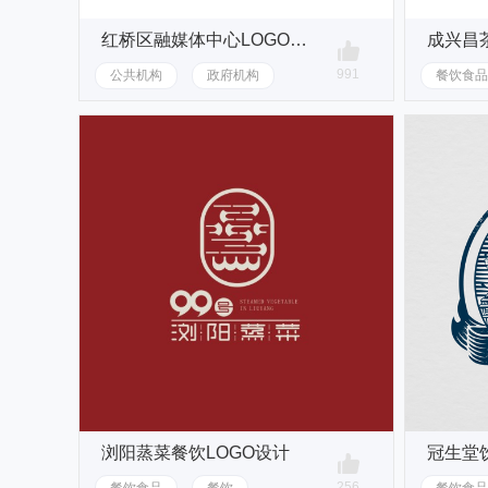
红桥区融媒体中心LOGO设计
成兴昌
991
公共机构
政府机构
餐饮食品
浏阳蒸菜餐饮LOGO设计
冠生堂
256