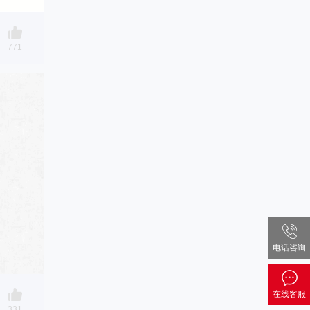
771
电话咨询
在线客服
331