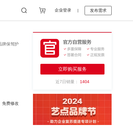
企业登录
发布需求
|
品牌保驾护
立即购买服务
近7日销量：
1404
、免费修改