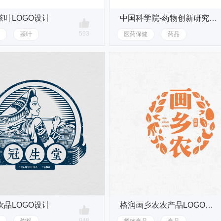
茶叶LOGO设计
中国科学院-药物创新研究院LOGO设计
593
茶叶
医药保健
药品
饮品LOGO设计
格润画乡农农产品LOGO设计
848