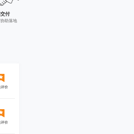
稿交付
及协助落地
选评价
选评价