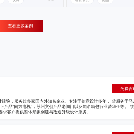
饮料
餐饮食品
食品
查看更多案例
免费咨
中国数字营销领域知名领军人物，长江商学院、中国人民大学、混沌大学等
书作者。新浪微博创始团队成员，2014年创立熊猫传媒担任CEO，艺点