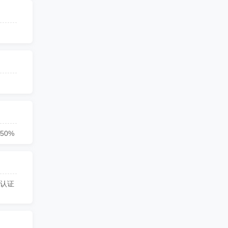
50%
部认证