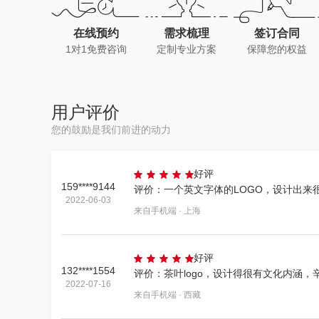
在线预约
需求梳理
签订合同
1对1免费咨询
定制专业方案
保障您的权益
用户评价
您的鼓励是我们前进的动力
好评
159****9144
2022-06-03
来自手机端 · 上海
好评
132****1554
评价：茶叶logo，设计得很有文化内涵
2022-07-16
来自手机端 · 西藏