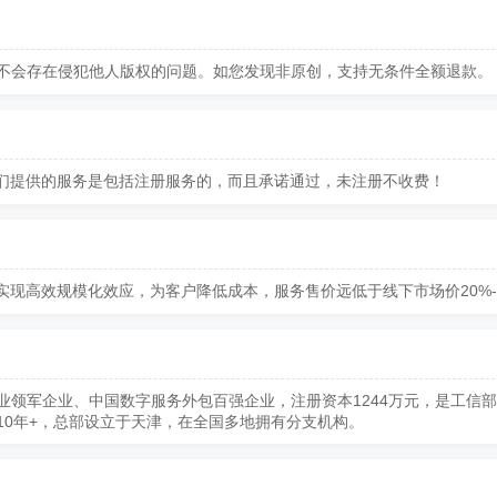
不会存在侵犯他人版权的问题。如您发现非原创，支持无条件全额退款。
我们提供的服务是包括注册服务的，而且承诺通过，未注册不收费！
实现高效规模化效应，为客户降低成本，服务售价远低于线下市场价20%-
业领军企业、中国数字服务外包百强企业，注册资本1244万元，是工信
10年+，总部设立于天津，在全国多地拥有分支机构。