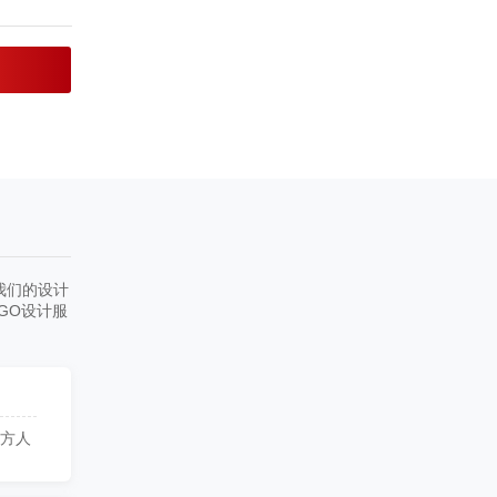
我们的设计
GO设计服
多方人