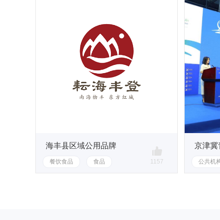
海丰县区域公用品牌
928
餐饮食品
食品
1157
公共机