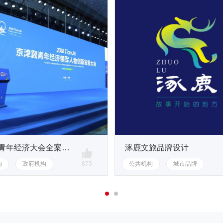
京津冀青年经济大会全案策划
涿鹿文旅品牌设计
构
政府机构
875
公共机构
城市品牌