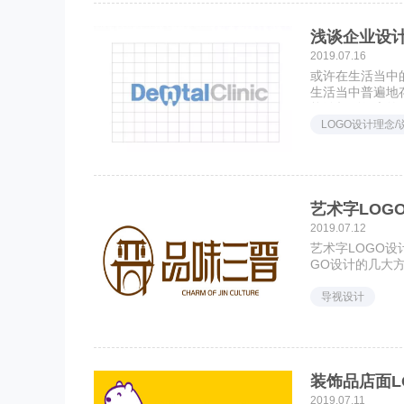
浅谈企业设计
2019.07.16
或许在生活当中
生活当中普遍地
能够起到很大的
处
LOGO设计理念/
艺术字LOG
2019.07.12
艺术字LOGO
GO设计的几大
导视设计
装饰品店面L
2019.07.11