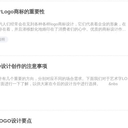
Logo商标的重要性
的人们经常会在见到各种各样logo商标设计，它们代表着企业的形象，在
存在着，并且潜移默化地烙印在了消费者们的心中。优质的商标设计作品
促进作用，不单单是对于企业而言，对于整个社会的发展都是有极大的好
说明
O设计创作的注意事项
设计有几个重要的方向，分别对应不同的场合需求。下面我们对于艺术字LO
方面进行一下了解，以供大家在今后的设计当中进行选择。 &nbs
OGO设计要点