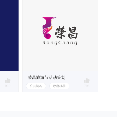
荣昌旅游节活动策划
930
公共机构
政府机构
798