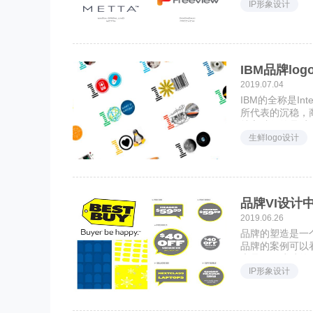
IP形象设计
IBM品牌lo
2019.07.04
IBM的全称是Int
所代表的沉稳，
特立独行的品质
生鲜logo设计
品牌VI设计
2019.06.26
品牌的塑造是一个
品牌的案例可以
也是不可或缺的
IP形象设计