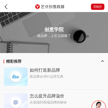
导航栏
创意学院
做品牌，上艺点就够了
精彩推荐
如何打造新品牌
新品牌从0到1运营宝典
怎么提升品牌溢价
从低端到高端品牌的秘诀