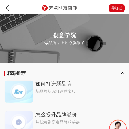
导航栏
创意学院
做品牌，上艺点就够了
精彩推荐
如何打造新品牌
新品牌从0到1运营宝典
怎么提升品牌溢价
从低端到高端品牌的秘诀