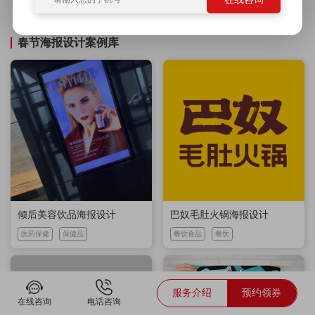
吉祥物设计
电商设计
广告设计
展厅设计
品牌策划
春节海报设计案例库
倾后美容饮品海报设计
巴奴毛肚火锅海报设计
医药保健
保健品
餐饮食品
餐饮
服务介绍
预约领券
在线咨询
电话咨询