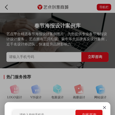
导航栏
春节海报设计案例库
艺点平台精选春节海报设计案例图片，为您提供专业春节海报设
计设计服务， 艺点拥有三只松鼠、蒙牛等大品牌真实设计案例，
近千名设计师团队，快速提升品牌影响力。
立即咨询
热门服务推荐
LOGO设计
VIS设计
包装设计
画册设计
网站设计
在线咨询