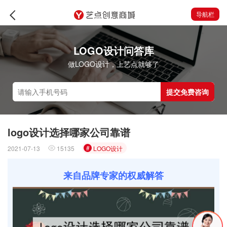
导航栏
LOGO设计问答库
做LOGO设计，上艺点就够了
提交免费咨询
logo设计选择哪家公司靠谱
#
2021-07-13
15135
LOGO设计
来自品牌专家的权威解答