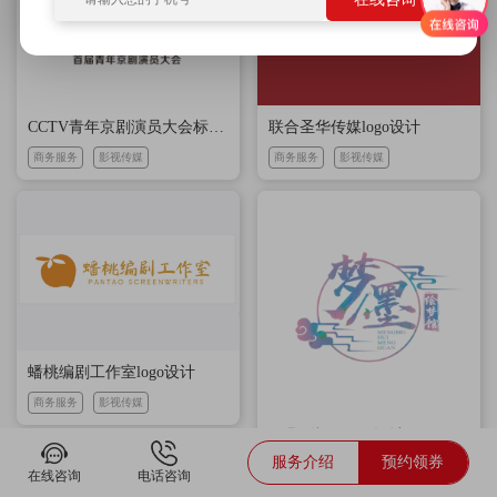
联合圣华传媒logo设计
CCTV青年京剧演员大会标志设计
商务服务
影视传媒
商务服务
影视传媒
蟠桃编剧工作室logo设计
商务服务
影视传媒
云凡影视LOGO设计
服务介绍
预约领券
商务服务
影视传媒
在线咨询
电话咨询