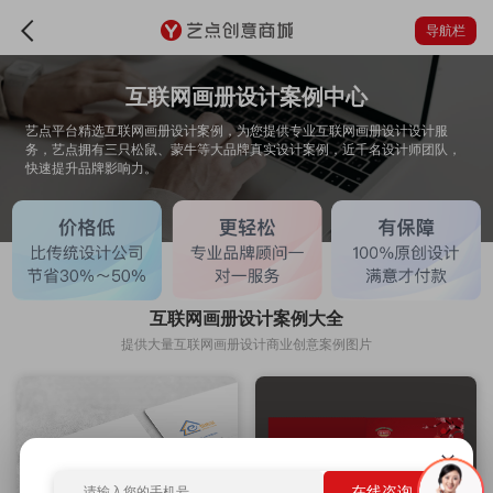
导航栏
互联网画册设计案例中心
艺点平台精选互联网画册设计案例，为您提供专业互联网画册设计设计服
务，艺点拥有三只松鼠、蒙牛等大品牌真实设计案例，近千名设计师团队，
快速提升品牌影响力。
互联网画册设计案例大全
提供大量互联网画册设计商业创意案例图片
在线咨询