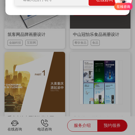
筑客网品牌画册设计
中山冠怡乐食品画册设计
金融科技
互联网
餐饮食品
食品
重庆市渝中区投资指南画册设计
北京地泽科技公司折页设计
服务介绍
预约领券
公共机构
房地产
金融科技
互联网
在线咨询
电话咨询