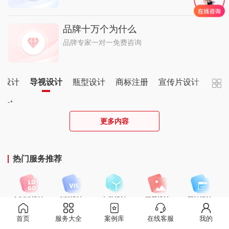
品牌十万个为什么
品牌专家一对一免费咨询
象设计
导视设计
瓶型设计
商标注册
宣传片设计
-+
更多内容
热门服务推荐
LOGO设计
VIS设计
包装设计
画册设计
网站设计
首页
服务大全
案例库
在线客服
我的