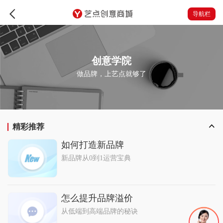
导航栏
创意学院
做品牌，上艺点就够了
精彩推荐
如何打造新品牌
新品牌从0到1运营宝典
怎么提升品牌溢价
从低端到高端品牌的秘诀