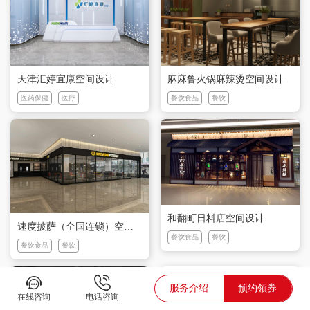
天津汇婷宜康空间设计
麻麻鲁火锅麻辣烫空间设计
医药保健
医疗
餐饮食品
餐饮
和翻町日料店空间设计
速度披萨（全国连锁）空间设计
餐饮食品
餐饮
餐饮食品
餐饮
服务介绍
预约领券
在线咨询
电话咨询