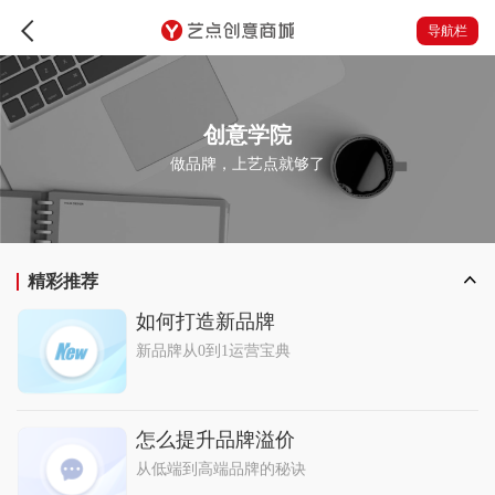
导航栏
创意学院
做品牌，上艺点就够了
精彩推荐
如何打造新品牌
新品牌从0到1运营宝典
怎么提升品牌溢价
从低端到高端品牌的秘诀