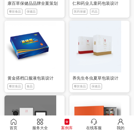
康百草保健品品牌全案策划
仁和药业儿童药包装设计
餐饮食品
保健品
医药保健
药品
黄金搭档口服液包装设计
养先生冬虫夏草包装设计
餐饮食品
食品
餐饮食品
保健品
首页
服务大全
案例库
在线客服
我的